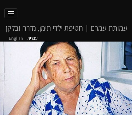
oggle
ation
עמותת עמרם | חטיפת ילדי תימן, מזרח ובלקן
עברית
English