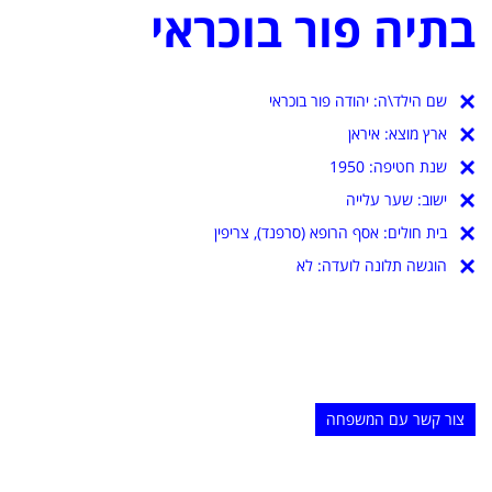
בתיה פור בוכראי
שם הילד\ה:
יהודה פור בוכראי
ארץ מוצא:
איראן
שנת חטיפה:
1950
ישוב:
שער עלייה
בית חולים:
אסף הרופא (סרפנד), צריפין
הוגשה תלונה לועדה: לא
צור קשר עם המשפחה