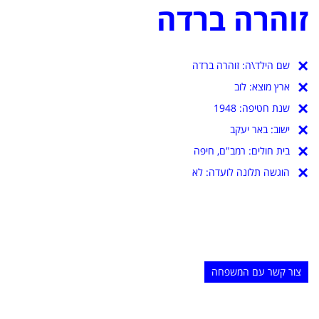
זוהרה ברדה
שם הילד\ה:
זוהרה ברדה
ארץ מוצא:
לוב
שנת חטיפה:
1948
ישוב:
באר יעקב
בית חולים:
רמב"ם, חיפה
הוגשה תלונה לועדה: לא
צור קשר עם המשפחה