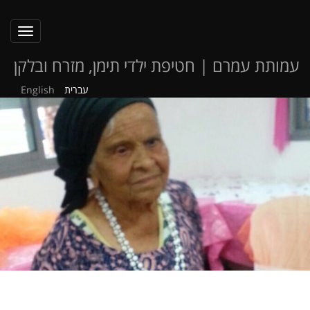
oggle
ation
עמותת עמרם | חטיפת ילדי תימן, מזרח ובלקן
עברית
English