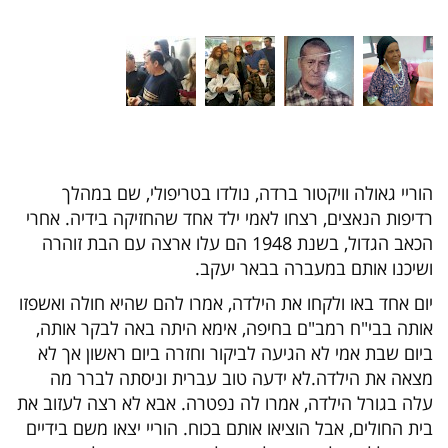
הוריי גאולה וויקטור ברדה, נולדו בטריפולי, שם במהלך
רדיפות הנאצים, רצחו לאמי ילד אחד שהחזיקה בידיה. אחרי
הכאב הגדול, בשנת 1948 הם עלו ארצה עם הבת זוהרה
ושיכנו אותם במעברה בבאר יעקב.
יום אחד באו ולקחו את הילדה, אמרו להם שהיא חולה ואשפזו
אותה בבי"ח רמב"ם בחיפה, אימא היתה באה לבקר אותה,
ביום שבת אמי לא הגיעה לביקור וחזרה ביום ראשון אך לא
מצאה את הילדה.לא ידעה טוב עברית וניסתה לברר מה
עלה בגורל הילדה, אמרו לה נפטרה. אבא לא רצה לעזוב את
בית החולים, אבל הוציאו אותם בכוח. הוריי יצאו משם בידיים