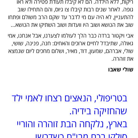
ריקות, ללא הילדה. הם לא קיבלו תעודת פטירה ולא ראו
גופה. לאחר שנים רבות קיבלו צו גיוס, והם התחילו שוב
להתעניין, לא היה עם מי לדבר עד שקם הרב משולם ופתחו
שוב את הנושא ושוב היו וועדות ושוב השתיקו את הנושא...
אבי ויקטור ברדה כבר הלך לעולמו לצערנו, אבל אנחנו, אמי
גאולה, שתיבדל לחיים ארוכים והאחים: חנה, פנינה, שושי,
שולי, אברהם, שמעון, דוד, מאיר, ושלום מחכים ליום שנמצא
את זוהרה.
שולי שאבו
בטריפולי, הנאצים רצחו לאמי ילד
שהחזיקה בידיה.
בארץ, נלקחה הבת זוהרה והוריי
סולקו בכח מבי"ח כשדרשו