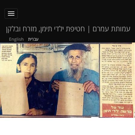
oggle
ation
עמותת עמרם | חטיפת ילדי תימן, מזרח ובלקן
עברית
English