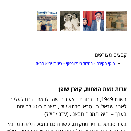
קבצים מצורפים
תיקי חקירה - בהלול מינקובסקי - ציון בן יחיא חבאני
עדות מאת האחות, קארן שופן:
בשנת 1949, בין הזוגות הצעירים שהחלו את דרכם לעלייה
לארץ ישראל, היו סבא וסבתא שלי, בשנות ה20 לחייהם
בערך – יחיא ותמניה חבאני. (עדני/הילל)
בעוד סבתא בהריון מתקדם, עשו דרכם במסע תלאות מחבאן