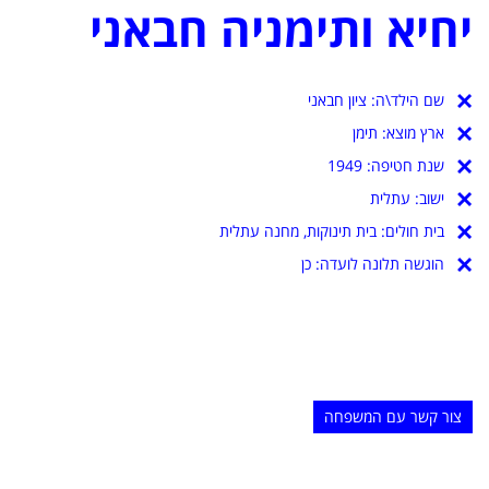
יחיא ותימניה חבאני
שם הילד\ה:
ציון חבאני
ארץ מוצא:
תימן
שנת חטיפה:
1949
ישוב:
עתלית
בית חולים:
בית תינוקות, מחנה עתלית
הוגשה תלונה לועדה: כן
צור קשר עם המשפחה