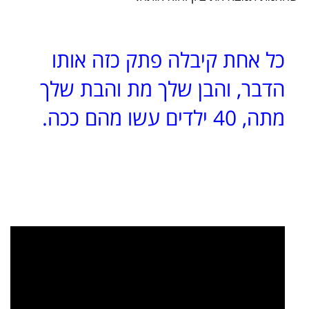
כל אחת קיבלה פתק כזה אותו
הדבר, והבן שלך מת והבת שלך
מתה, 40 ילדים עשו מהם ככה.